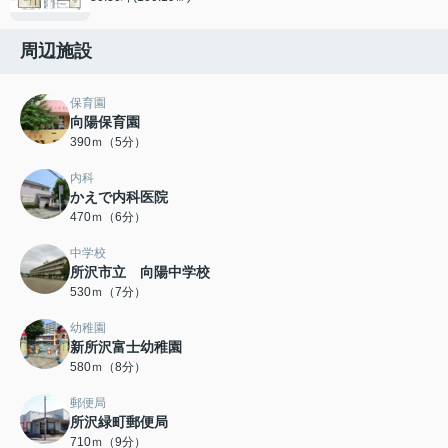
周辺施設
保育園
向陽保育園
390ｍ（5分）
内科
かえで内科医院
470ｍ（6分）
中学校
所沢市立 向陽中学校
530ｍ（7分）
幼稚園
新所沢富士幼稚園
580ｍ（8分）
郵便局
所沢緑町郵便局
710ｍ（9分）