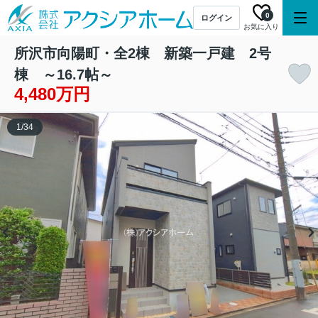
0
ログイン
お気に入り
所沢市向陽町・全2棟 新築一戸建 2号
棟 ～16.7帖～
4,480万円
1
/
34