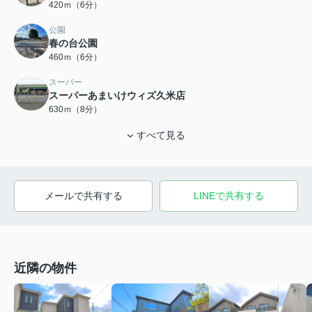
420ｍ（6分）
公園
春の台公園
460ｍ（6分）
スーパー
スーパーあまいけウィズ久米店
630ｍ（8分）
すべて見る
メールで共有する
LINEで共有する
近隣の物件