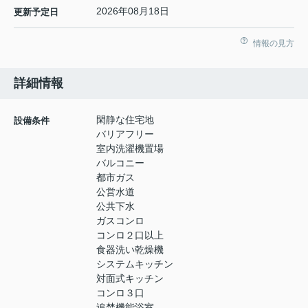
2026年08月18日
更新予定日
情報の見方
詳細情報
閑静な住宅地
設備条件
バリアフリー
室内洗濯機置場
バルコニー
都市ガス
公営水道
公共下水
ガスコンロ
コンロ２口以上
食器洗い乾燥機
システムキッチン
対面式キッチン
コンロ３口
追焚機能浴室