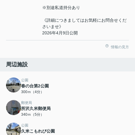
※別途私道持分あり
《詳細につきましてはお気軽にお問合せくだ
さいませ》
2026年4月9日公開
情報の見方
周辺施設
公園
春の台第2公園
300ｍ（4分）
郵便局
所沢久米郵便局
340ｍ（5分）
公園
久米こもれび公園