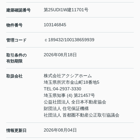
第25UDI1W建11701号
建築確認番号
103146845
物件番号
ｃ189432/100138659939
管理コード
2026年08月18日
取引条件の
有効期限
株式会社アクシアホーム
取扱会社
埼玉県所沢市金山町18番地5
TEL:
04-2937-3330
埼玉県知事 (4) 第21457号
公益社団法人 全日本不動産協会
財団法人 住宅保証機構
社団法人 首都圏不動産公正取引協議会
2026年08月04日
情報更新日