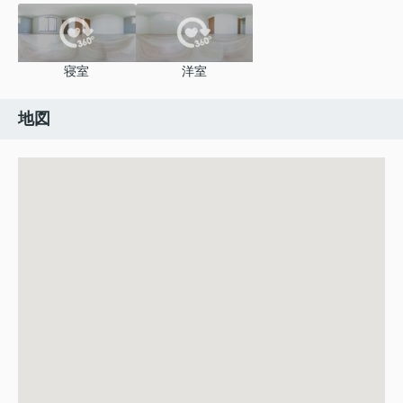
寝室
洋室
地図