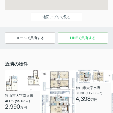
地図アプリで見る
メールで共有する
LINEで共有する
近隣の物件
狭山市大字水野
3LDK (112.08㎡)
狭山市大字南入曽
4,398
万円
4LDK (95.02㎡)
2,990
万円