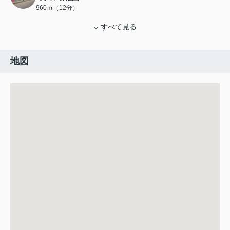
960ｍ（12分）
すべて見る
地図