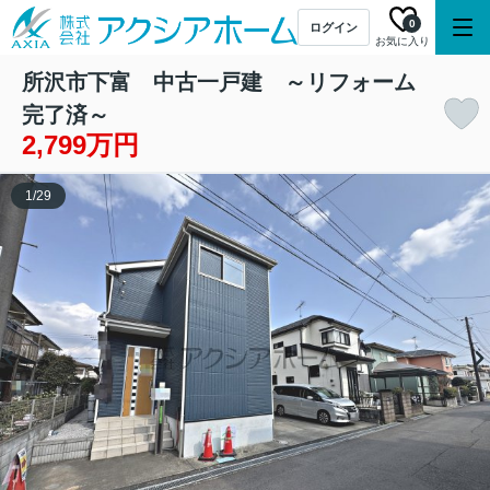
0
ログイン
お気に入り
所沢市下富 中古一戸建 ～リフォーム
完了済～
2,799万円
1
/
29