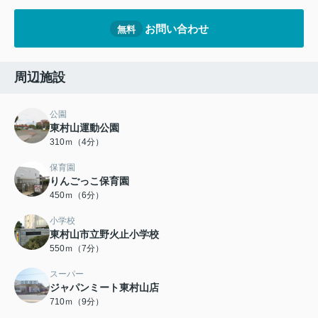
お問い合わせ
無料
周辺施設
公園
東村山運動公園
310ｍ（4分）
保育園
りんごっこ保育園
450ｍ（6分）
小学校
東村山市立野火止小学校
550ｍ（7分）
スーパー
ジャパンミート東村山店
710ｍ（9分）