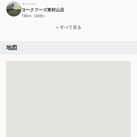
スーパー
ヨークフーズ東村山店
730ｍ（10分）
すべて見る
地図