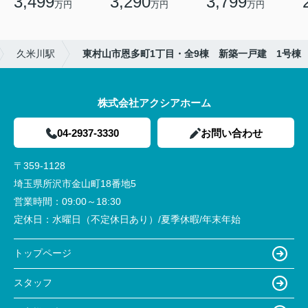
3,499
3,290
3,799
万円
万円
万円
久米川駅
東村山市恩多町1丁目・全9棟 新築一戸建 1号棟
株式会社アクシアホーム
04-2937-3330
お問い合わせ
〒359-1128
埼玉県所沢市金山町18番地5
営業時間：
09:00～18:30
定休日：
水曜日（不定休日あり）/夏季休暇/年末年始
トップページ
スタッフ