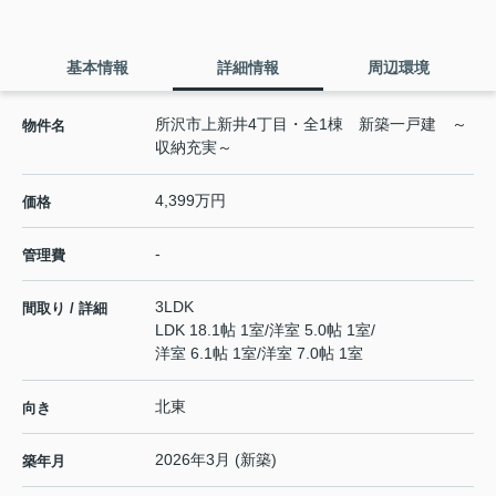
基本情報
詳細情報
周辺環境
所沢市上新井4丁目・全1棟 新築一戸建 ～
物件名
収納充実～
4,399万円
価格
-
管理費
3LDK
間取り / 詳細
LDK 18.1帖 1室
/
洋室 5.0帖 1室
/
洋室 6.1帖 1室
/
洋室 7.0帖 1室
北東
向き
2026年3月 (新築)
築年月