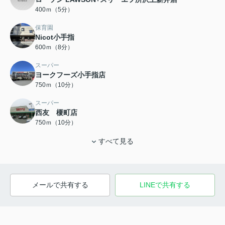
400ｍ（5分）
保育園
Nicot小手指
600ｍ（8分）
スーパー
ヨークフーズ小手指店
750ｍ（10分）
スーパー
西友 榎町店
750ｍ（10分）
すべて見る
メールで共有する
LINEで共有する