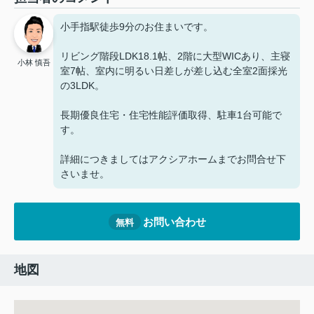
小手指駅徒歩9分のお住まいです。
リビング階段LDK18.1帖、2階に大型WICあり、主寝
小林 慎吾
室7帖、室内に明るい日差しが差し込む全室2面採光
の3LDK。
長期優良住宅・住宅性能評価取得、駐車1台可能で
す。
詳細につきましてはアクシアホームまでお問合せ下
さいませ。
お問い合わせ
無料
地図