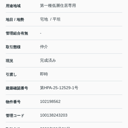
第一種低層住居専用
用途地域
宅地 / 平坦
地目 / 地勢
-
管理組合有無
仲介
取引態様
完成済み
現況
即時
引渡し
第HPA-25-12529-1号
建築確認番号
102198562
物件番号
100138243203
管理コード