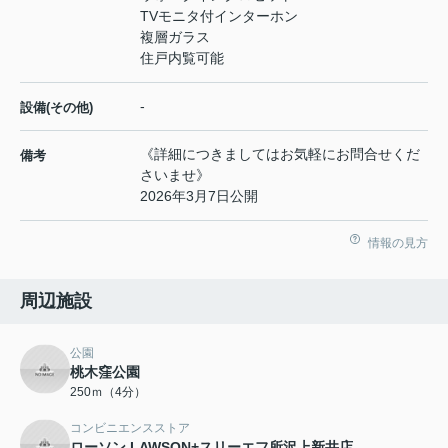
TVモニタ付インターホン
複層ガラス
住戸内覧可能
-
設備(その他)
《詳細につきましてはお気軽にお問合せくだ
備考
さいませ》
2026年3月7日公開
情報の見方
周辺施設
公園
桃木窪公園
250ｍ（4分）
コンビニエンスストア
ローソン LAWSON+スリーエフ所沢上新井店