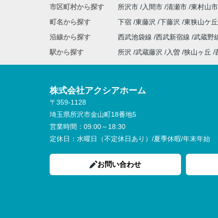
市区町村から探す
所沢市
入間市
清瀬市
東村山市
町名から探す
下宿
東藤沢
下藤沢
東狭山ケ
沿線から探す
西武池袋線
西武新宿線
武蔵野
駅から探す
所沢
武蔵藤沢
入曽
狭山ヶ丘
株式会社アクシアホーム
〒359-1128
埼玉県所沢市金山町18番地5
営業時間：
09:00～18:30
定休日：
水曜日（不定休日あり）/夏季休暇/年末年始
お問い合わせ