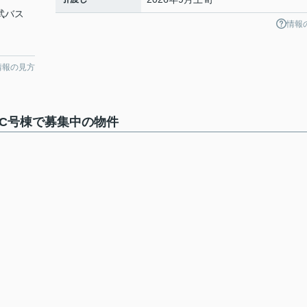
西武バス
情報
情報の見方
C号棟で募集中の物件