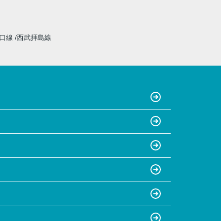
山口線
西武拝島線