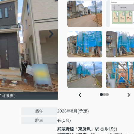
27日撮影）
2026年8月(予定)
築年
有(1台)
駐車
武蔵野線
「
東所沢
」駅 徒歩15分