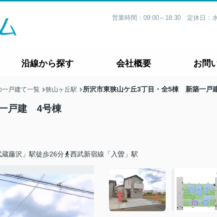
営業時間：09:00～18:30 定休
沿線から探す
会社概要
お問
所沢市東狭山ケ丘3丁目・全5棟 新築一戸
の一戸建て一覧
狭山ヶ丘駅
一戸建 4号棟
蔵藤沢」駅徒歩26分
西武新宿線「入曽」駅