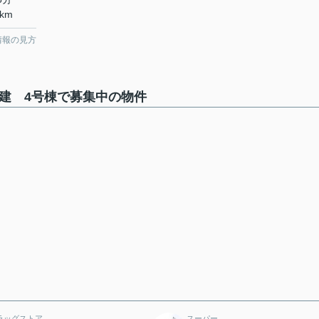
km
情報の見方
建 4号棟で募集中の物件
ラッグストア
スーパー