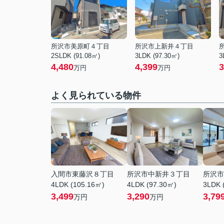
所沢市美原町４丁目
所沢市上新井４丁目
2SLDK (91.08㎡)
3LDK (97.30㎡)
3
4,480
4,399
3
万円
万円
よく見られている物件
入間市東藤沢８丁目
所沢市中新井３丁目
所沢市
4LDK (105.16㎡)
4LDK (97.30㎡)
3LDK 
3,499
3,290
3,79
万円
万円