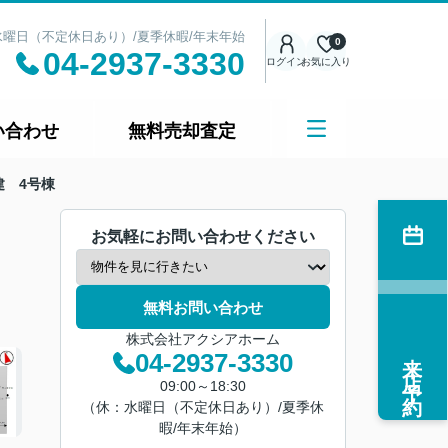
日：水曜日（不定休日あり）/夏季休暇/年末年始
0
04-2937-3330
ログイン
お気に入り
い合わせ
無料売却査定
建 4号棟
お気軽にお問い合わせください
無料お問い合わせ
株式会社アクシアホーム
来店予約
04-2937-3330
09:00～18:30
（休：水曜日（不定休日あり）/夏季休
暇/年末年始）