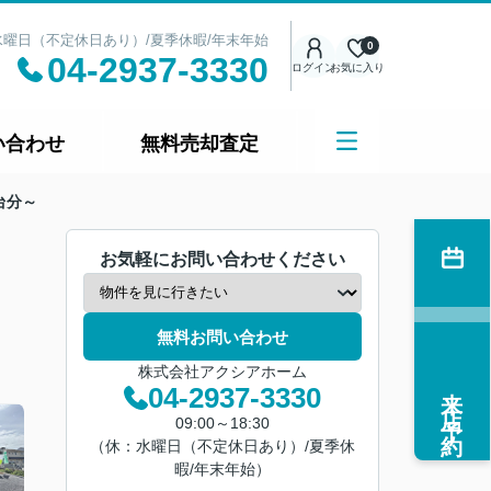
日：水曜日（不定休日あり）/夏季休暇/年末年始
0
04-2937-3330
ログイン
お気に入り
い合わせ
無料売却査定
台分～
お気軽にお問い合わせください
無料お問い合わせ
株式会社アクシアホーム
来店予約
04-2937-3330
09:00～18:30
（休：水曜日（不定休日あり）/夏季休
暇/年末年始）