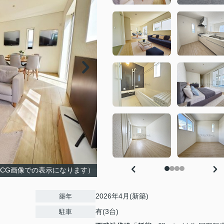
具はCG画像での表示になります）
2026年4月(新築)
築年
有(3台)
駐車