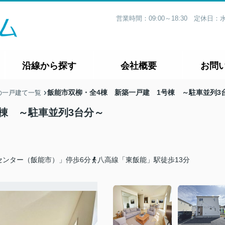
営業時間：09:00～18:30 定休
沿線から探す
会社概要
お問
飯能市双柳・全4棟 新築一戸建 1号棟 ～駐車並列3
の一戸建て一覧
棟 ～駐車並列3台分～
センター（飯能市）」停歩6分
八高線「東飯能」駅徒歩13分