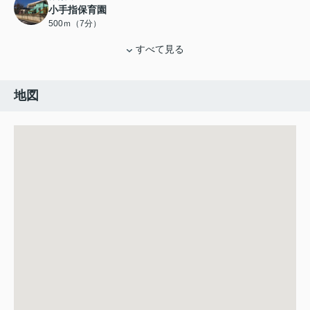
小手指保育園
500ｍ（7分）
すべて見る
地図