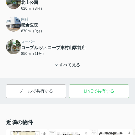
北山公園
620ｍ（8分）
内科
熊倉医院
670ｍ（9分）
スーパー
コープみらい コープ東村山駅前店
850ｍ（11分）
すべて見る
メールで共有する
LINEで共有する
近隣の物件