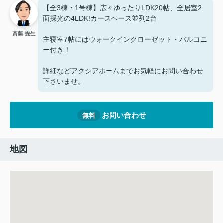
【全3棟・1号棟】広々ゆったりLDK20帖、全居室2
面採光の4LDK!カースペース並列2台
斎藤 愛生
主寝室7帖にはウォークインクローゼット・バルコニ
ー付き！
詳細などアクシアホームまでお気軽にお問い合わせ
下さいませ。
お問い合わせ
無料
地図