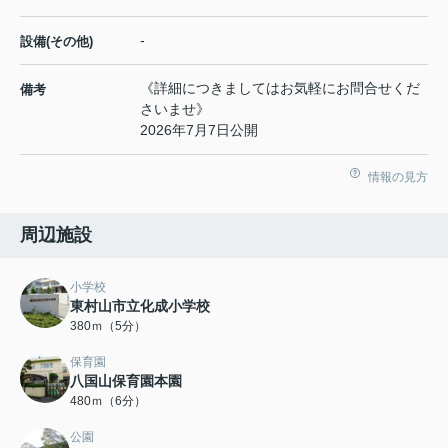
-
設備(その他)
《詳細につきましてはお気軽にお問合せくだ
備考
さいませ》
2026年7月7日公開
情報の見方
周辺施設
小学校
東村山市立化成小学校
380ｍ（5分）
保育園
八国山保育園本園
480ｍ（6分）
公園