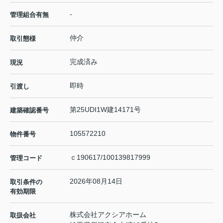
-
管理組合有無
仲介
取引態様
完成済み
現況
即時
引渡し
第25UDI1W建14171号
建築確認番号
105572210
物件番号
ｃ190617/100139817999
管理コード
2026年08月14日
取引条件の
有効期限
株式会社アクシアホーム
取扱会社