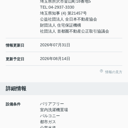
埼玉県所沢市金山町18番地5
TEL:
04-2937-3330
埼玉県知事 (4) 第21457号
公益社団法人 全日本不動産協会
財団法人 住宅保証機構
社団法人 首都圏不動産公正取引協議会
2026年07月31日
情報更新日
2026年08月14日
更新予定日
情報の見方
詳細情報
バリアフリー
設備条件
室内洗濯機置場
バルコニー
都市ガス
公営水道