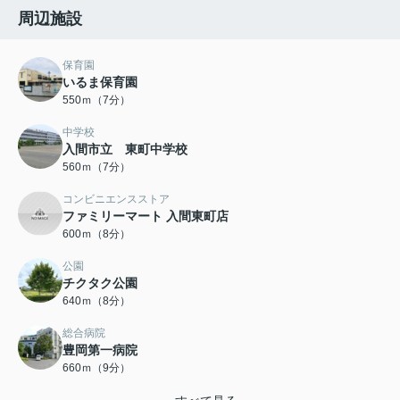
周辺施設
保育園
いるま保育園
550ｍ（7分）
中学校
入間市立 東町中学校
560ｍ（7分）
コンビニエンスストア
ファミリーマート 入間東町店
600ｍ（8分）
公園
チクタク公園
640ｍ（8分）
総合病院
豊岡第一病院
660ｍ（9分）