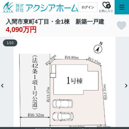
0
ログイン
お気に入り
入間市東町4丁目・全1棟 新築一戸建
4,090万円
1
/
10