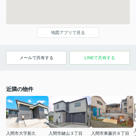
地図アプリで見る
メールで共有する
LINEで共有する
近隣の物件
入間市大字新久
入間市鍵山３丁目
入間市東藤沢６丁目