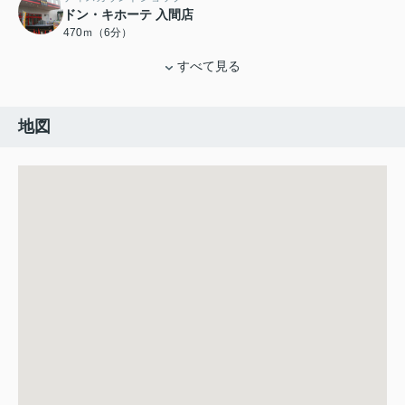
ドン・キホーテ 入間店
470ｍ（6分）
すべて見る
地図