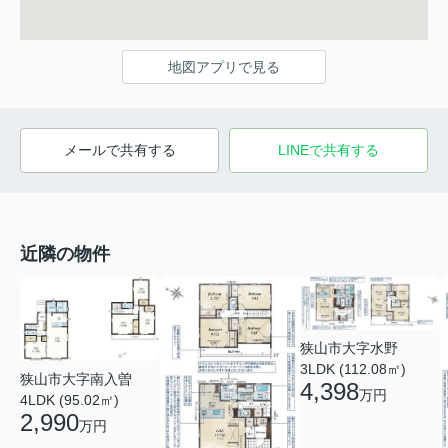
地図アプリで見る
メールで共有する
LINEで共有する
近隣の物件
狭山市大字水野
3LDK (112.08㎡)
狭山市大字南入曽
4,398
万円
4LDK (95.02㎡)
2,990
万円