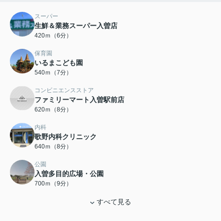
スーパー
生鮮＆業務スーパー入曽店
420ｍ（6分）
保育園
いるまこども園
540ｍ（7分）
コンビニエンスストア
ファミリーマート入曽駅前店
620ｍ（8分）
内科
歌野内科クリニック
640ｍ（8分）
公園
入曽多目的広場・公園
700ｍ（9分）
すべて見る