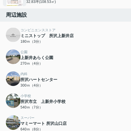
32.83坪(108.53㎡)
周辺施設
コンビニエンスストア
ミニストップ 所沢上新井店
180ｍ（3分）
公園
上新井あらく公園
270ｍ（4分）
内科
所沢ハートセンター
300ｍ（4分）
小学校
所沢市立 上新井小学校
540ｍ（7分）
スーパー
マミーマート 所沢山口店
640ｍ（8分）