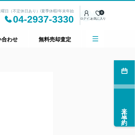
日：水曜日（不定休日あり）/夏季休暇/年末年始
0
04-2937-3330
ログイン
お気に入り
い合わせ
無料売却査定
来店予約