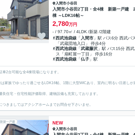
入間市
小谷田
入間市小谷田2丁目・全4棟 新築一戸建 
棟 ～LDK16帖～
2,780
万円
- / 97.70㎡ / 4LDK /新築 /2階建
西武池袋線
「
入間市
」駅 バス6分 西武バ
「武蔵団地入口」 停歩4分
西武池袋線
「
武蔵藤沢
」駅 バス15分 西
ス「扇町屋一丁目」 停歩16分
西武池袋線
「
仏子
」駅
駐車2台可能な全4棟現場になります。
棟は家族でゆったり過ごせるLDK16帖、1階に大型WICあり、室内に明るい日差しが
優良住宅・住宅性能評価取得、建物設備も充実しております。
につきましてはアクシアホームまでお問合せ下さいませ。
新築一戸建
NEW
入間市
小谷田
入間市小谷田2丁目・全4棟 新築一戸建 