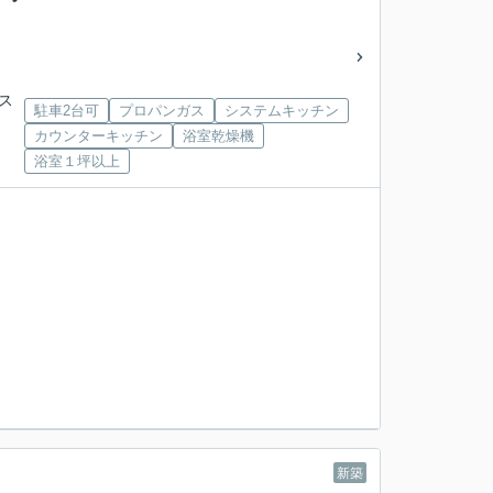
バス
駐車2台可
プロパンガス
システムキッチン
カウンターキッチン
浴室乾燥機
浴室１坪以上
新築