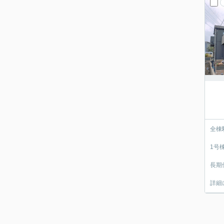
全棟
1号
長期
詳細