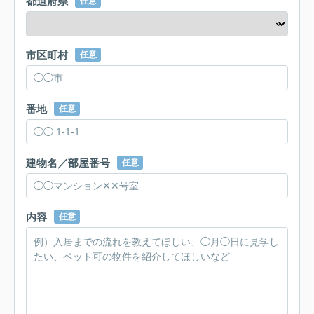
都道府県
任意
市区町村
任意
番地
任意
建物名／部屋番号
任意
内容
任意