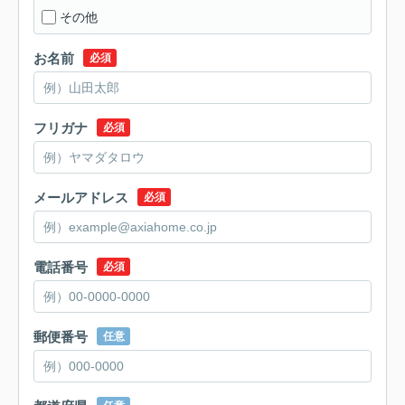
その他
お名前
必須
フリガナ
必須
メールアドレス
必須
電話番号
必須
郵便番号
任意