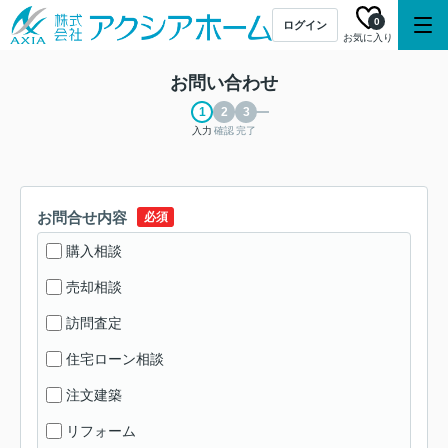
0
ログイン
お気に入り
お問い合わせ
入力
確認
完了
お問合せ内容
必須
購入相談
売却相談
訪問査定
住宅ローン相談
注文建築
リフォーム