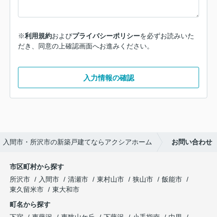
※
利用規約
および
プライバシーポリシー
を必ずお読みいた
だき、同意の上確認画面へお進みください。
入力情報の確認
入間市・所沢市の新築戸建てならアクシアホーム
お問い合わせ
市区町村から探す
所沢市
入間市
清瀬市
東村山市
狭山市
飯能市
東久留米市
東大和市
町名から探す