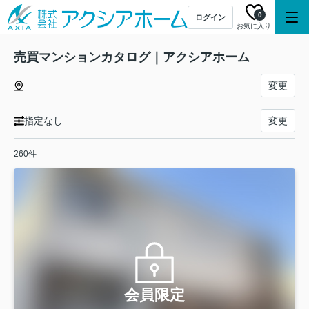
0
ログイン
お気に入り
売買マンションカタログ｜アクシアホーム
変更
指定なし
変更
260件
会員限定