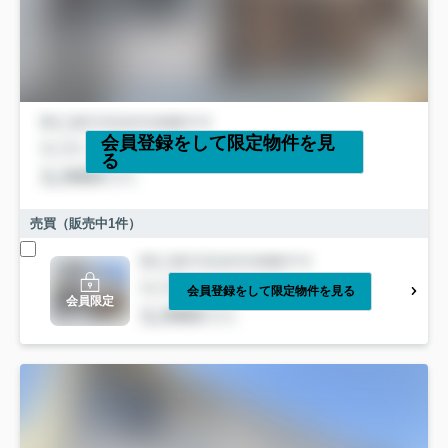
会員登録をして限定物件を見
る
売買（販売中
1
件）
会員登録をして限定物件を見る
会員限定