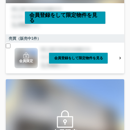
会員登録をして限定物件を見
る
売買（販売中
1
件）
会員登録をして限定物件を見る
会員限定