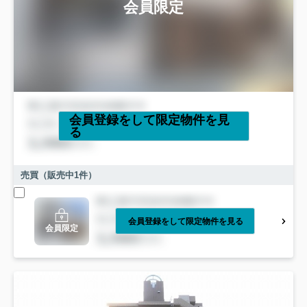
会員限定
会員登録をして限定物件を見
る
売買（販売中
1
件）
会員登録をして限定物件を見る
会員限定