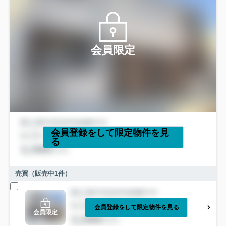
会員限定
会員登録をして限定物件を見
る
売買（販売中
1
件）
会員登録をして限定物件を見る
会員限定