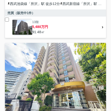
西武池袋線
「
所沢
」駅 徒歩12分
西武新宿線
「
所沢
」駅 徒歩12分
売買（販売中
1
件）
13階
5,480万円
91.48㎡