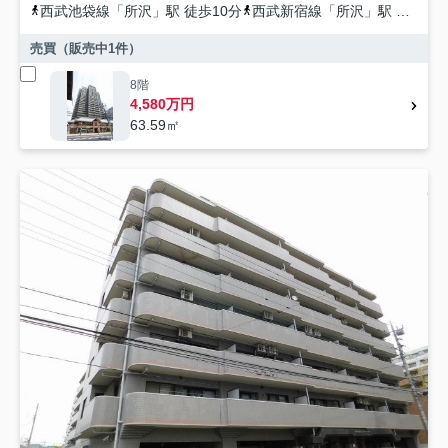
西武池袋線
「
所沢
」駅 徒歩10分
西武新宿線
「
所沢
」駅 徒歩10分
売買（販売中
1
件）
8階
4,580万円
63.59㎡