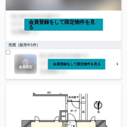
会員登録をして限定物件を見
る
売買（販売中
1
件）
会員登録をして限定物件を見る
会員限定