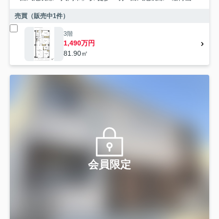
売買（販売中
1
件）
3階
1,490万円
81.90㎡
会員限定