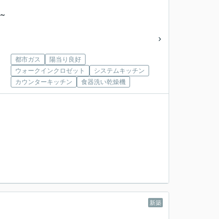
～
都市ガス
陽当り良好
ウォークインクロゼット
システムキッチン
カウンターキッチン
食器洗い乾燥機
新築