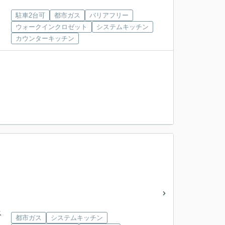
駐車2台可
都市ガス
バリアフリー
ウォークインクロゼット
システムキッチン
カウンターキッチン
ス
都市ガス
システムキッチン