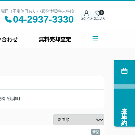
日：水曜日（不定休日あり）/夏季休暇/年末年始
0
04-2937-3330
ログイン
お気に入り
い合わせ
無料売却査定
安松
/
秋津町
来店予約
新築