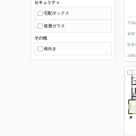
セキュリティ
宅配ボックス
平成
複層ガラス
家族
その他
駐車
南向き
詳細