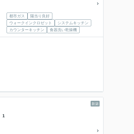
都市ガス
陽当り良好
ウォークインクロゼット
システムキッチン
カウンターキッチン
食器洗い乾燥機
新築
 1