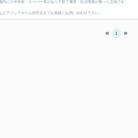
圏内に小中学校・スーパー等があり子育て環境・生活環境が整った立地です。
などアクシアホーム所沢店までお気軽にお問い合わせ下さい。
1