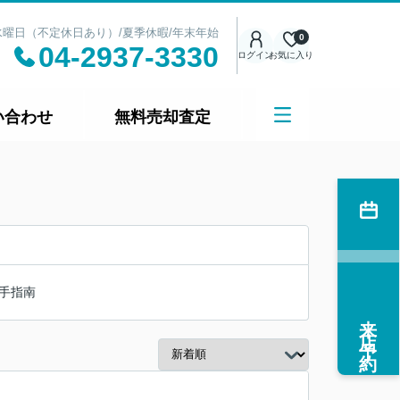
日：水曜日（不定休日あり）/夏季休暇/年末年始
0
04-2937-3330
ログイン
お気に入り
い合わせ
無料売却査定
手指南
来店予約