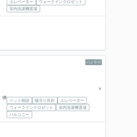
エレベーター
ウォークインクロゼット
室内洗濯機置場
パノラマ
 停
ペット相談
陽当り良好
エレベーター
ウォークインクロゼット
室内洗濯機置場
バルコニー