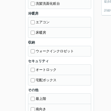
徒歩
洗髪洗面化粧台
詳細
冷暖房
エアコン
床暖房
収納
ウォークインクロゼット
セキュリティ
オートロック
宅配ボックス
その他
最上階
南向き