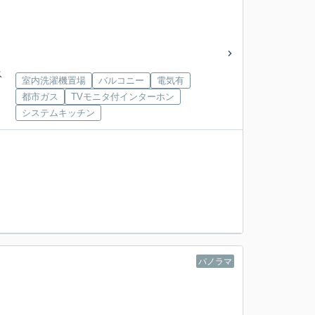
ス
室内洗濯機置場
バルコニー
電気有
都市ガス
TVモニタ付インターホン
システムキッチン
パノラマ