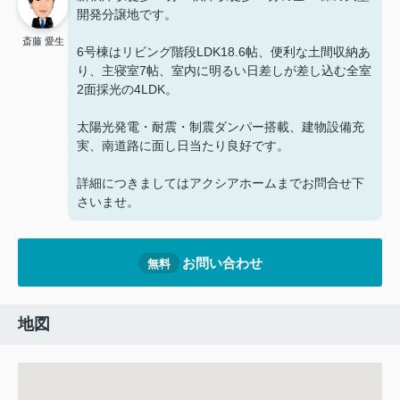
開発分譲地です。
斎藤 愛生
6号棟はリビング階段LDK18.6帖、便利な土間収納あ
り、主寝室7帖、室内に明るい日差しが差し込む全室
2面採光の4LDK。
太陽光発電・耐震・制震ダンパー搭載、建物設備充
実、南道路に面し日当たり良好です。
詳細につきましてはアクシアホームまでお問合せ下
さいませ。
お問い合わせ
無料
地図