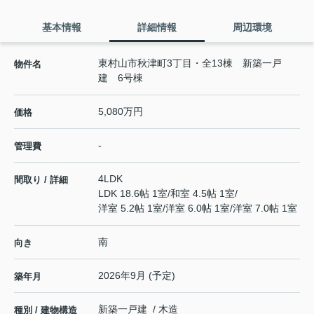
基本情報
詳細情報
周辺環境
東村山市秋津町3丁目・全13棟 新築一戸
物件名
建 6号棟
5,080万円
価格
-
管理費
4LDK
間取り / 詳細
LDK 18.6帖 1室
/
和室 4.5帖 1室
/
洋室 5.2帖 1室
/
洋室 6.0帖 1室
/
洋室 7.0帖 1室
南
向き
2026年9月 (予定)
築年月
新築一戸建 / 木造
種別 / 建物構造