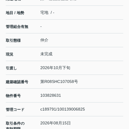
宅地 / -
地目 / 地勢
-
管理組合有無
仲介
取引態様
未完成
現況
2026年10月下旬
引渡し
第R08SHC107058号
建築確認番号
103828631
物件番号
c189791/100139006825
管理コード
2026年08月15日
取引条件の
有効期限