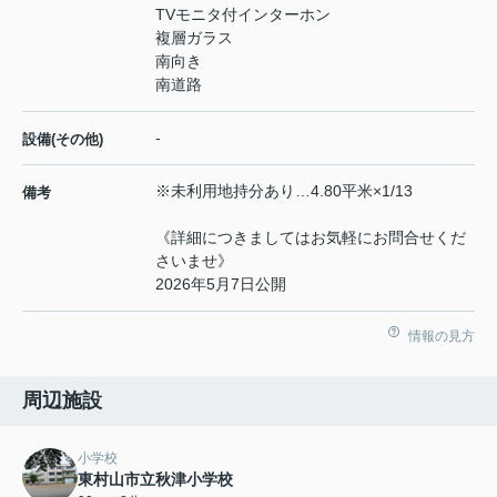
TVモニタ付インターホン
複層ガラス
南向き
南道路
-
設備(その他)
※未利用地持分あり…4.80平米×1/13
備考
《詳細につきましてはお気軽にお問合せくだ
さいませ》
2026年5月7日公開
情報の見方
周辺施設
小学校
東村山市立秋津小学校