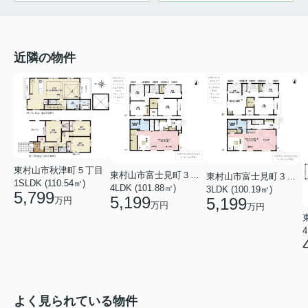
近隣の物件
東村山市秋津町５丁目
東村山市富士見町３丁目
東村山市富士見町３丁目
1SLDK (110.54㎡)
4LDK (101.88㎡)
3LDK (100.19㎡)
5,799
5,199
5,199
万円
万円
万円
4
よく見られている物件