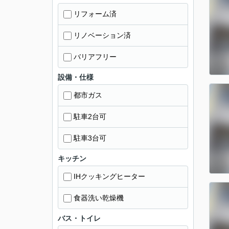
リフォーム済
リノベーション済
バリアフリー
設備・仕様
都市ガス
駐車2台可
駐車3台可
キッチン
IHクッキングヒーター
食器洗い乾燥機
バス・トイレ