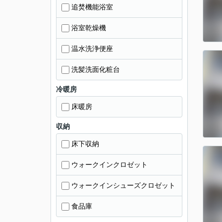
追焚機能浴室
浴室乾燥機
温水洗浄便座
洗髪洗面化粧台
冷暖房
床暖房
収納
床下収納
ウォークインクロゼット
ウォークインシューズクロゼット
食品庫