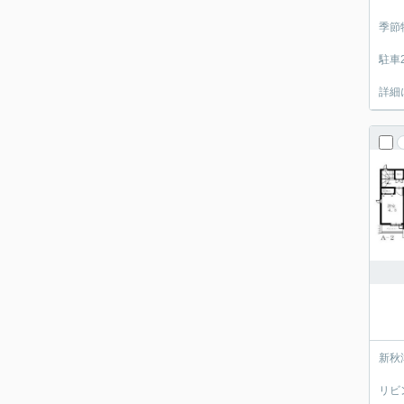
季節
駐車
詳細
新秋
リビ