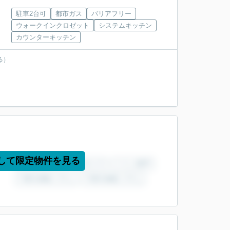
駐車2台可
都市ガス
バリアフリー
ウォークインクロゼット
システムキッチン
カウンターキッチン
る）
して限定物件を見る