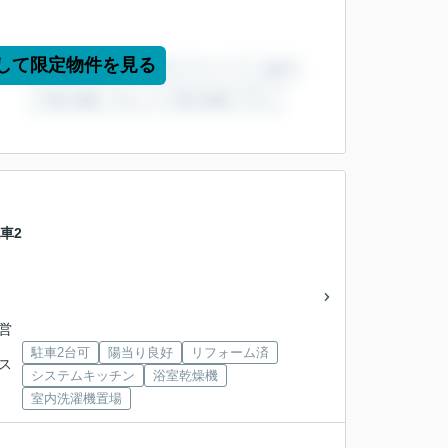
して限定物件を見る
車2
市営
駐車2台可
陽当り良好
リフォーム済
バス
システムキッチン
浴室乾燥機
室内洗濯機置場