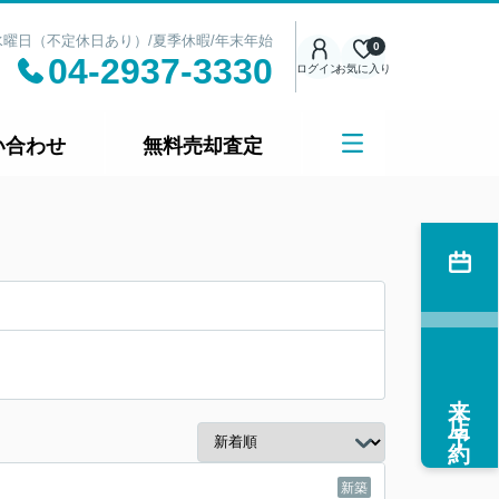
日：水曜日（不定休日あり）/夏季休暇/年末年始
0
04-2937-3330
ログイン
お気に入り
い合わせ
無料売却査定
来店予約
新築