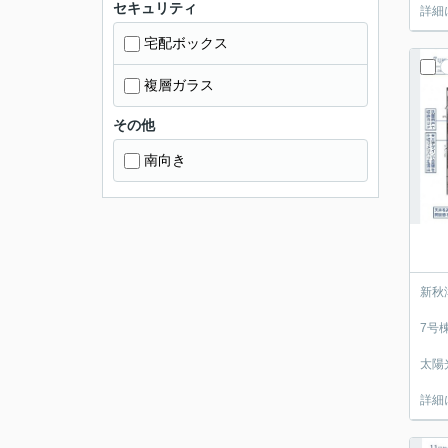
セキュリティ
詳細
宅配ボックス
複層ガラス
その他
南向き
新秋
7号
太陽
詳細