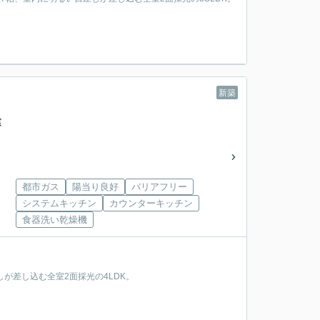
。
新築
戸建
都市ガス
陽当り良好
バリアフリー
システムキッチン
カウンターキッチン
食器洗い乾燥機
しが差し込む全室2面採光の4LDK。
。