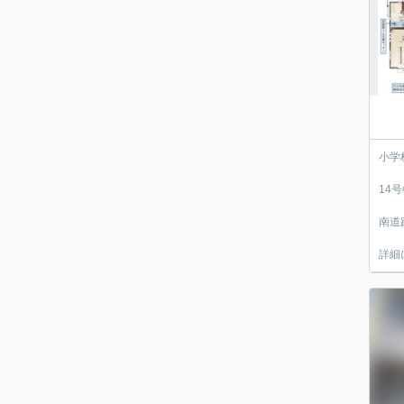
小学
14
南道
詳細