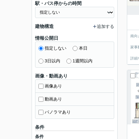
駅・バス停からの時間
建物構造
追加する
南向
情報公開日
家事
指定しない
本日
詳細
3日以内
1週間以内
画像・動画あり
画像あり
動画あり
パノラマあり
条件
条件