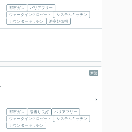
都市ガス
バリアフリー
ウォークインクロゼット
システムキッチン
カウンターキッチン
浴室乾燥機
新築
戸建
都市ガス
陽当り良好
バリアフリー
ウォークインクロゼット
システムキッチン
カウンターキッチン