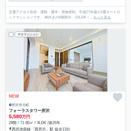
交通アクセス良好、通勤・通学・買物便利、平成27年築の2重オートロ
ックマンションです。 南向きの6階部分・2SLDK！...
もっと見る
中古マンション
NEW
所沢市元町
フォーラスタワー所沢
5,580
万円
29階 / 71.80㎡ / 3LDK /築25年
西武池袋線「西所沢」駅 徒歩13分