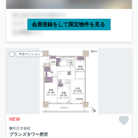
会員登録をして限定物件を見る
中古マンション
NEW
所沢市東町
ブランズタワー所沢