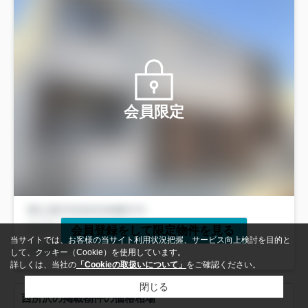
会員限定
会員登録をして限定物件を見る
当サイトでは、お客様の当サイト利用状況把握、サービス向上検討を目的と
して、クッキー（Cookie）を使用しています。
詳しくは、当社の
「Cookieの取扱いについて」
をご確認ください。
閉じる
西所沢の掲載物件の価格相場