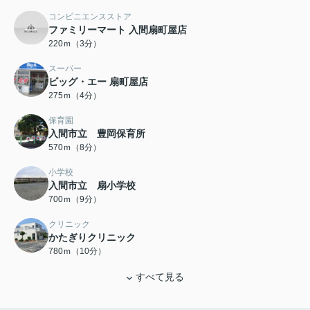
コンビニエンスストア
ファミリーマート 入間扇町屋店
220ｍ（3分）
スーパー
ビッグ・エー 扇町屋店
275ｍ（4分）
保育園
入間市立 豊岡保育所
570ｍ（8分）
小学校
入間市立 扇小学校
700ｍ（9分）
クリニック
かたぎりクリニック
780ｍ（10分）
すべて見る