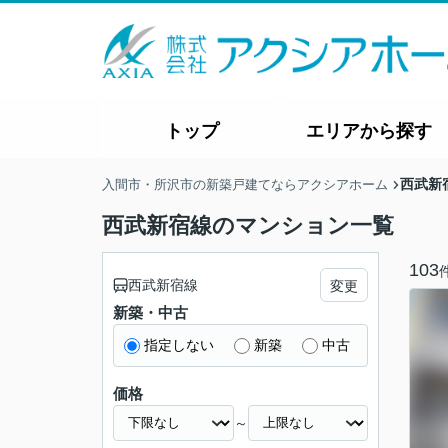
トップ
エリアから探す
西武新
入間市・所沢市の新築戸建てならアクシアホーム
西武新宿線のマンション一覧
103
西武新宿線
変更
新築・中古
指定しない
新築
中古
価格
～