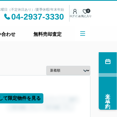
日：水曜日（不定休日あり）/夏季休暇/年末年始
0
04-2937-3330
ログイン
お気に入り
い合わせ
無料売却査定
来店予約
して限定物件を見る