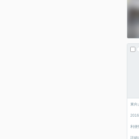
東向
20
利便
詳細