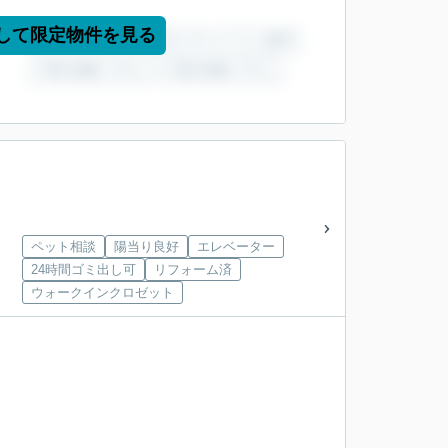
して限定物件を見る
ペット相談
陽当り良好
エレベーター
24時間ゴミ出し可
リフォーム済
ウォークインクロゼット