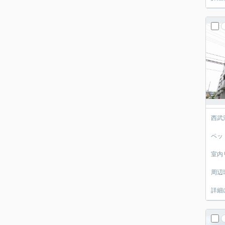
西武
ペッ
室内
周辺
詳細