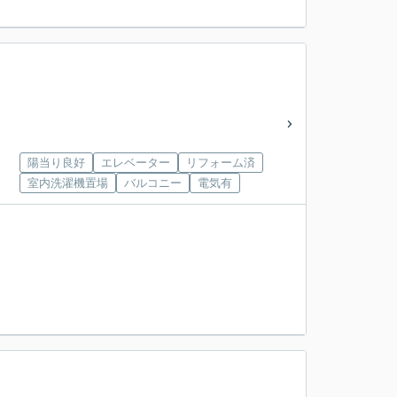
陽当り良好
エレベーター
リフォーム済
室内洗濯機置場
バルコニー
電気有