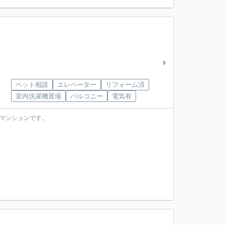
ペット相談
エレベーター
リフォーム済
室内洗濯機置場
バルコニー
電気有
マンションです。