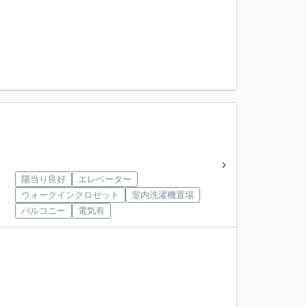
陽当り良好
エレベーター
ウォークインクロゼット
室内洗濯機置場
バルコニー
電気有