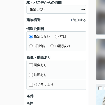
駅・バス停からの時間
建物構造
追加する
情報公開日
指定しない
本日
3日以内
1週間以内
画像・動画あり
画像あり
動画あり
パノラマあり
条件
条件