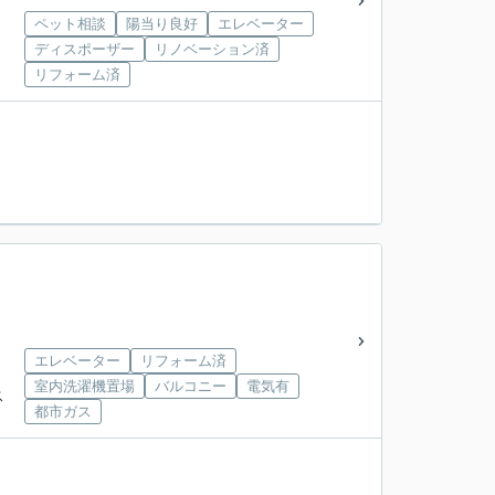
ペット相談
陽当り良好
エレベーター
ディスポーザー
リノベーション済
リフォーム済
エレベーター
リフォーム済
室内洗濯機置場
バルコニー
電気有
ス
都市ガス