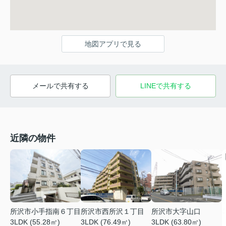
地図アプリで見る
メールで共有する
LINEで共有する
近隣の物件
所沢市小手指南６丁目
所沢市西所沢１丁目
所沢市大字山口
3LDK (55.28㎡)
3LDK (76.49㎡)
3LDK (63.80㎡)