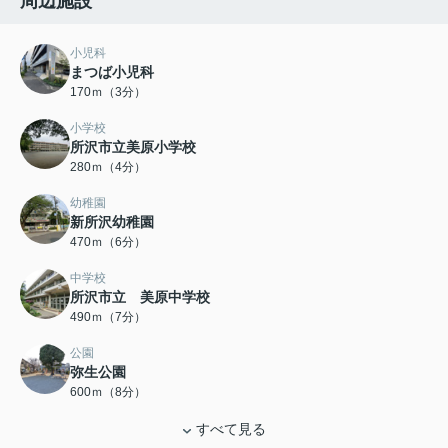
周辺施設
小児科
まつば小児科
170ｍ（3分）
小学校
所沢市立美原小学校
280ｍ（4分）
幼稚園
新所沢幼稚園
470ｍ（6分）
中学校
所沢市立 美原中学校
490ｍ（7分）
公園
弥生公園
600ｍ（8分）
すべて見る