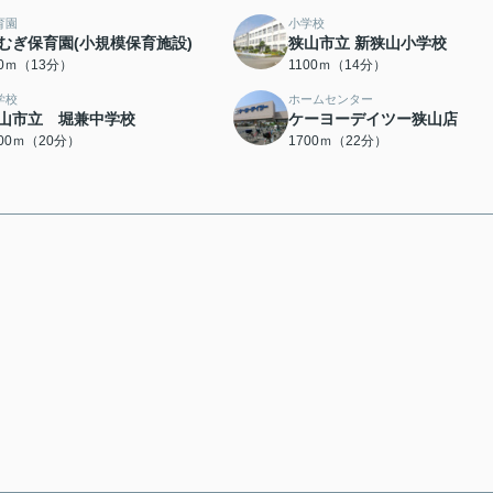
育園
小学校
むぎ保育園(小規模保育施設)
狭山市立 新狭山小学校
90ｍ（13分）
1100ｍ（14分）
学校
ホームセンター
山市立 堀兼中学校
ケーヨーデイツー狭山店
600ｍ（20分）
1700ｍ（22分）