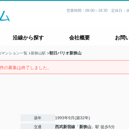
営業時間：09:00～18:30 定休
沿線から探す
会社概要
お問
朝日パリオ新狭山
のマンション一覧
新狭山駅
件の募集は終了しました。
1993年9月(築32年)
築年
西武新宿線
「
新狭山
」駅 徒歩5分
交通