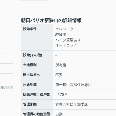
朝日パリオ新狭山の詳細情報
設備条件
エレベーター
駐輪場
バイク置場あり
オートロック
設備(その他)
-
土地権利
所有権
国土法届出
不要
用途地域
第一種中高層住居専用
情報の見方
販売戸数 / 総戸数
- / 70戸
管理形態
管理会社に全部委託
管理員の勤務形態
日勤