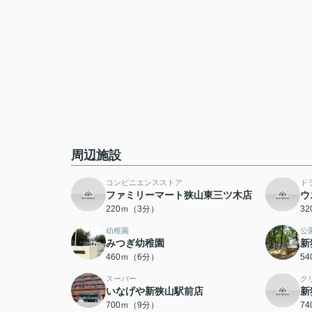
周辺施設
コンビニエンスストア
ド
ファミリーマート狭山東三ツ木店
ウ
220ｍ（3分）
3
幼稚園
公
みつぎ幼稚園
新
460ｍ（6分）
5
スーパー
ク
いなげや新狭山駅前店
新
700ｍ（9分）
7