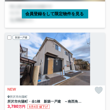
会員登録をして限定物件を見る
新築一戸建
NEW
所沢市向陽町
所沢市向陽町・全1棟 新築一戸建 ～南西角地～
3,780
万円
8月4日 値下げ