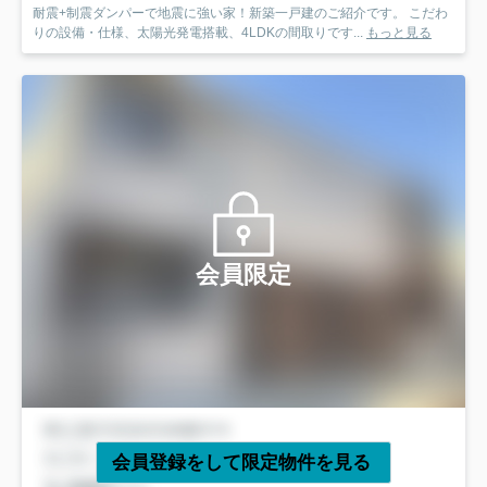
耐震+制震ダンパーで地震に強い家！新築一戸建のご紹介です。 こだわ
りの設備・仕様、太陽光発電搭載、4LDKの間取りです...
もっと見る
会員限定
会員登録をして限定物件を見る