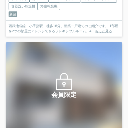
食器洗い乾燥機
浴室乾燥機
新築
西武池袋線 小手指駅 徒歩18分、新築一戸建てのご紹介です。 1部屋
を2つの部屋にアレンジできるフレキシブルルーム、4...
もっと見る
会員限定