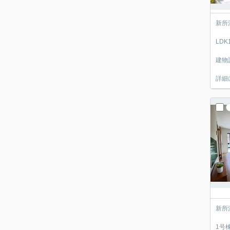
新所
LD
建物
詳細
新所
1号