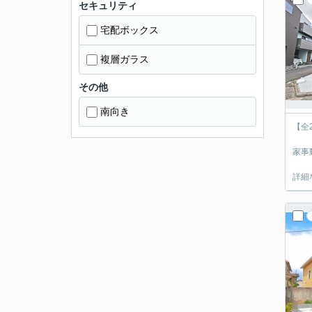
セキュリティ
宅配ボックス
複層ガラス
その他
南向き
【全
家事
詳細