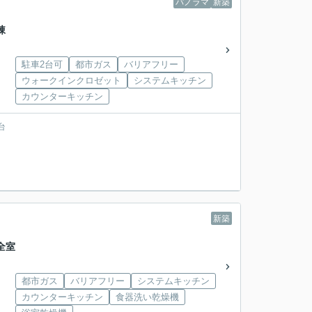
パノラマ
新築
号棟
駐車2台可
都市ガス
バリアフリー
ウォークインクロゼット
システムキッチン
カウンターキッチン
台
新築
全室
都市ガス
バリアフリー
システムキッチン
カウンターキッチン
食器洗い乾燥機