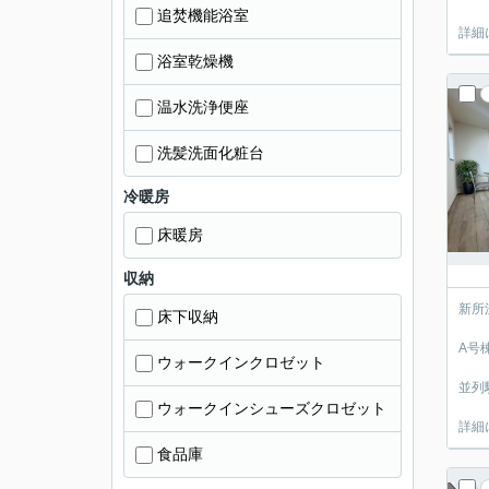
追焚機能浴室
詳細
浴室乾燥機
温水洗浄便座
洗髪洗面化粧台
冷暖房
床暖房
収納
新所
床下収納
A号
ウォークインクロゼット
並列
ウォークインシューズクロゼット
詳細
食品庫