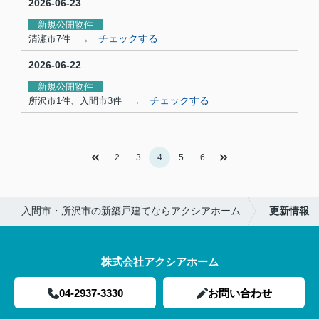
2026-06-23
新規公開物件
チェックする
清瀬市7件 →
2026-06-22
新規公開物件
チェックする
所沢市1件、入間市3件 →
2
3
4
5
6
入間市・所沢市の新築戸建てならアクシアホーム
更新情報
株式会社アクシアホーム
04-2937-3330
お問い合わせ