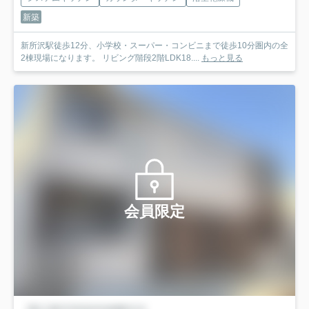
新築
新所沢駅徒歩12分、小学校・スーパー・コンビニまで徒歩10分圏内の全
2棟現場になります。 リビング階段2階LDK18....
もっと見る
会員限定