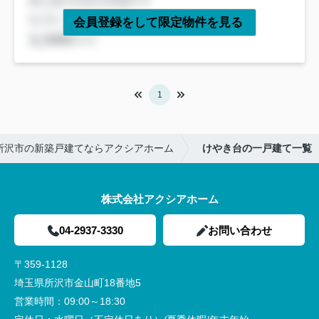
会員登録をして限定物件を見る
1
所沢市の新築戸建てならアクシアホーム
けやき台の一戸建て一覧
株式会社アクシアホーム
04-2937-3330
お問い合わせ
〒359-1128
埼玉県所沢市金山町18番地5
営業時間：
09:00～18:30