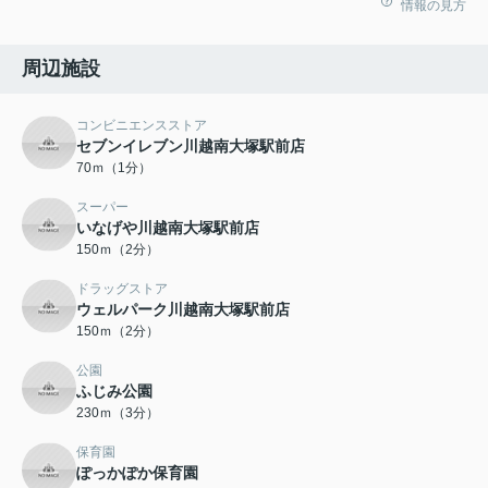
情報の見方
周辺施設
コンビニエンスストア
セブンイレブン川越南大塚駅前店
70ｍ（1分）
スーパー
いなげや川越南大塚駅前店
150ｍ（2分）
ドラッグストア
ウェルパーク川越南大塚駅前店
150ｍ（2分）
公園
ふじみ公園
230ｍ（3分）
保育園
ぽっかぽか保育園