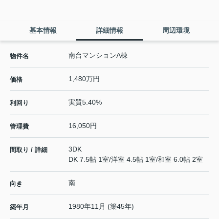
基本情報
詳細情報
周辺環境
南台マンションA棟
物件名
1,480万円
価格
実質5.40%
利回り
16,050円
管理費
3DK
間取り / 詳細
DK 7.5帖 1室
/
洋室 4.5帖 1室
/
和室 6.0帖 2室
南
向き
1980年11月 (築45年)
築年月