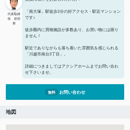
「南大塚」駅徒歩2分の好アクセス・駅近マンション
代表取締
です♪
役 岩切
努
徒歩圏内に買物施設が多数あり、お買い物には困り
ません！
駅近でありながらも落ち着いた雰囲気を感じられる
「川越市南台3丁目」。
詳細につきましてはアクシアホームまでお問い合わ
せ下さいませ。
お問い合わせ
無料
地図