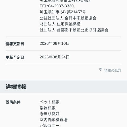
埼玉県所沢市金山町18番地5
TEL:
04-2937-3330
埼玉県知事 (4) 第21457号
公益社団法人 全日本不動産協会
財団法人 住宅保証機構
社団法人 首都圏不動産公正取引協議会
2026年08月10日
情報更新日
2026年08月24日
更新予定日
情報の見方
詳細情報
ペット相談
設備条件
楽器相談
陽当り良好
室内洗濯機置場
バルコニー