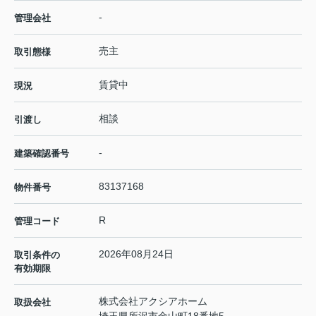
-
管理会社
売主
取引態様
賃貸中
現況
相談
引渡し
-
建築確認番号
83137168
物件番号
R
管理コード
2026年08月24日
取引条件の
有効期限
株式会社アクシアホーム
取扱会社