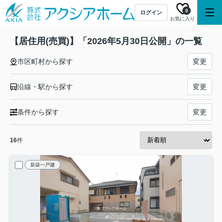
0
ログイン
お気に入り
【居住用(売買)】「2026年5月30日公開」の一覧
市区町村から探す
変更
沿線・駅から探す
変更
条件から探す
変更
16
件
新築一戸建