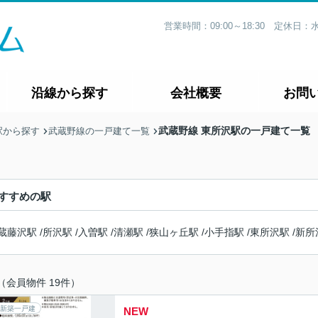
営業時間：09:00～18:30 定休
沿線から探す
会社概要
お問
武蔵野線 東所沢駅の一戸建て一覧
駅から探す
武蔵野線の一戸建て一覧
すすめの駅
蔵藤沢駅
/
所沢駅
/
入曽駅
/
清瀬駅
/
狭山ヶ丘駅
/
小手指駅
/
東所沢駅
/
新所
（会員物件 19件）
新築一戸建
NEW