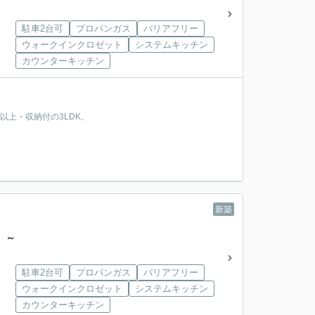
駐車2台可
プロパンガス
バリアフリー
ウォークインクロゼット
システムキッチン
カウンターキッチン
帖以上・収納付の3LDK。
新築
 ～
駐車2台可
プロパンガス
バリアフリー
ウォークインクロゼット
システムキッチン
カウンターキッチン