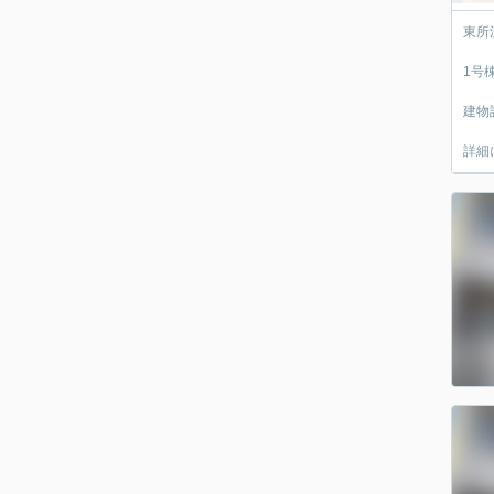
東所
1号
建物
詳細