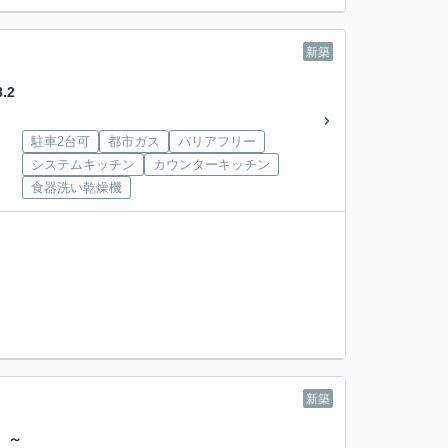
新築
.2
駐車2台可
都市ガス
バリアフリー
システムキッチン
カウンターキッチン
食器洗い乾燥機
新築
 ～