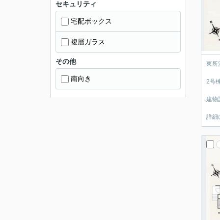
セキュリティ
宅配ボックス
複層ガラス
その他
東所
南向き
2号
建物
詳細