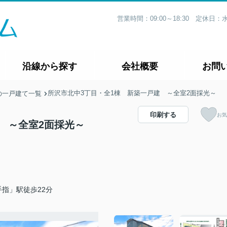
営業時間：09:00～18:30 定休
沿線から探す
会社概要
お問
所沢市北中3丁目・全1棟 新築一戸建 ～全室2面採光～
の一戸建て一覧
印刷する
お気
 ～全室2面採光～
指」駅徒歩22分