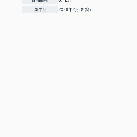
67.23㎡
建物面積
2026年2月(新築)
築年月