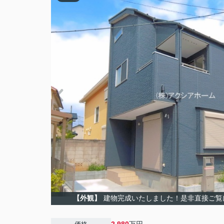
【外観】
建物完成いたしました！是非直接ご覧