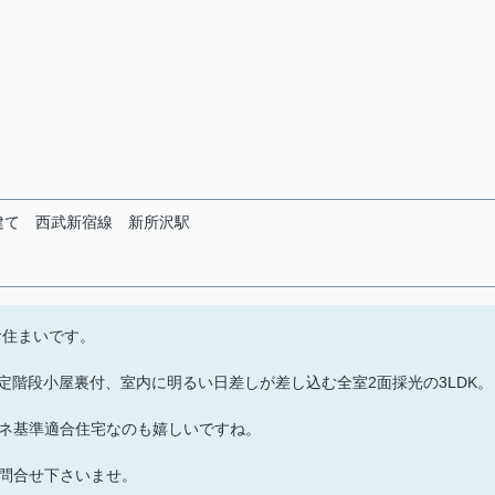
建て
西武新宿線
新所沢駅
お住まいです。
固定階段小屋裏付、室内に明るい日差しが差し込む全室2面採光の3LDK。
ネ基準適合住宅なのも嬉しいですね。
問合せ下さいませ。