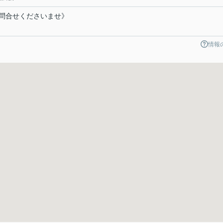
問合せくださいませ》
情報