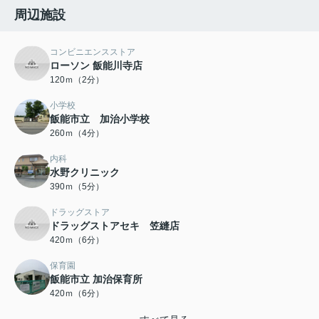
周辺施設
コンビニエンスストア
ローソン 飯能川寺店
120ｍ（2分）
小学校
飯能市立 加治小学校
260ｍ（4分）
内科
水野クリニック
390ｍ（5分）
ドラッグストア
ドラッグストアセキ 笠縫店
420ｍ（6分）
保育園
飯能市立 加治保育所
420ｍ（6分）