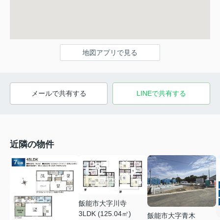
地図アプリで見る
メールで共有する
LINEで共有する
近隣の物件
飯能市大字川寺
3LDK (125.04㎡)
飯能市大字青木