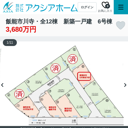
0
ログイン
お気に入り
飯能市川寺・全12棟 新築一戸建 6号棟
3,680万円
1
/
11