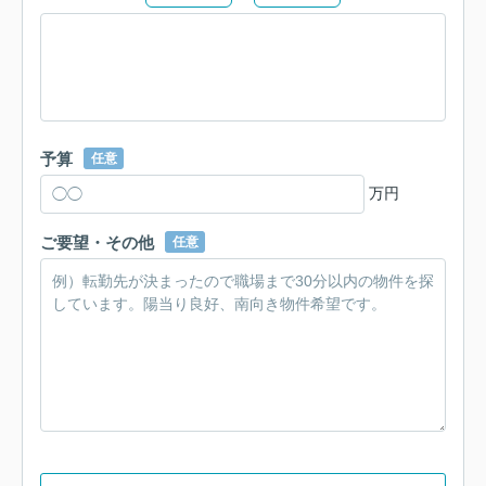
予算
任意
万円
ご要望・その他
任意