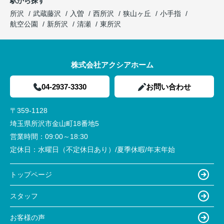
駅から探す
所沢
武蔵藤沢
入曽
西所沢
狭山ヶ丘
小手指
航空公園
新所沢
清瀬
東所沢
株式会社アクシアホーム
04-2937-3330
お問い合わせ
〒359-1128
埼玉県所沢市金山町18番地5
営業時間：
09:00～18:30
定休日：
水曜日（不定休日あり）/夏季休暇/年末年始
トップページ
スタッフ
お客様の声