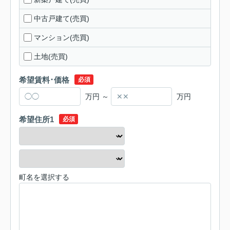
中古戸建て(売買)
マンション(売買)
土地(売買)
希望賃料･価格
必須
万円 ～
万円
希望住所1
必須
町名を選択する