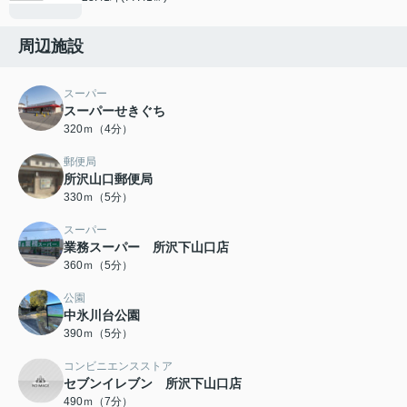
周辺施設
スーパー
スーパーせきぐち
320ｍ（4分）
郵便局
所沢山口郵便局
330ｍ（5分）
スーパー
業務スーパー 所沢下山口店
360ｍ（5分）
公園
中氷川台公園
390ｍ（5分）
コンビニエンスストア
セブンイレブン 所沢下山口店
490ｍ（7分）