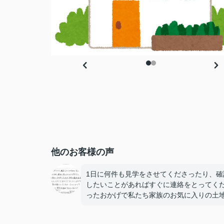
他のお客様の声
1日に何件も見学をさせてくださったり、確
したいことがあればすぐに連絡をとってく
ったおかげで私たち家族のお気に入りの土
建物を見つけることができました。
他の方との契約時期が重なりドキドキしま