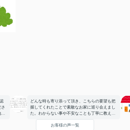
認
どんな時も寄り添って頂き、こちらの要望も把
ださ
握してくれたことで素敵なお家に巡り会えまし
地、
た。わからない事や不安なことも丁寧に教えて
くれたことで安心してお任せすることができま
お客様の声一覧
した
した。家族全員、斎藤さんに感謝でいっぱいで