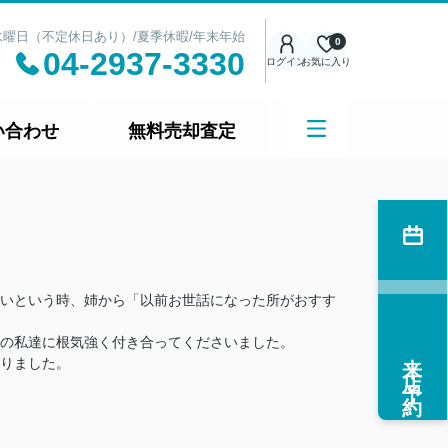
日：水曜日（不定休日あり）/夏季休暇/年末年始
0
04-2937-3330
ログイン
お気に入り
い合わせ
無料売却査定
いという時、姉から「以前お世話になった所がおすす
の私達に根気強く付き合ってくださいました。
来店予約
りました。