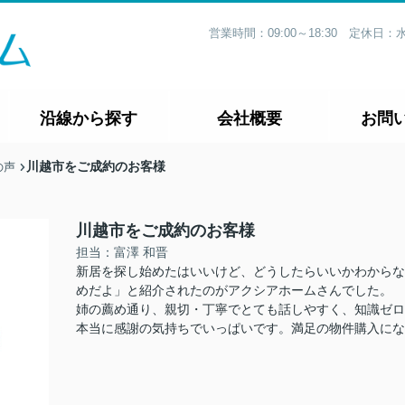
営業時間：09:00～18:30 定休
沿線から探す
会社概要
お問
川越市をご成約のお客様
の声
川越市をご成約のお客様
担当：富澤 和晋
新居を探し始めたはいいけど、どうしたらいいかわからな
めだよ」と紹介されたのがアクシアホームさんでした。
姉の薦め通り、親切・丁寧でとても話しやすく、知識ゼロ
本当に感謝の気持ちでいっぱいです。満足の物件購入にな