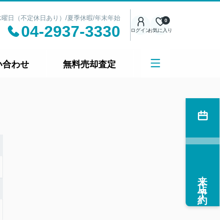
日：水曜日（不定休日あり）/夏季休暇/年末年始
0
04-2937-3330
ログイン
お気に入り
い合わせ
無料売却査定
来店予約