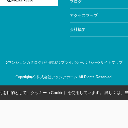
04-2937-3330
ブログ
アクセスマップ
会社概要
マンションカタログ
利用規約
プライバシーポリシー
サイトマップ
Copyright(c) 株式会社アクシアホーム All Rights Reserved.
を目的として、クッキー（Cookie）を使用しています。
詳しくは、