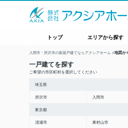
トップ
エリアから探す
地図か
入間市・所沢市の新築戸建てならアクシアホーム
一戸建てを探す
ご希望の市区町村を選択してください
埼玉県
所沢市
入間市
東京都
清瀬市
東村山市