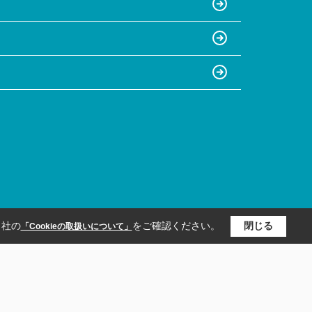
当社の
をご確認ください。
閉じる
「Cookieの取扱いについて」