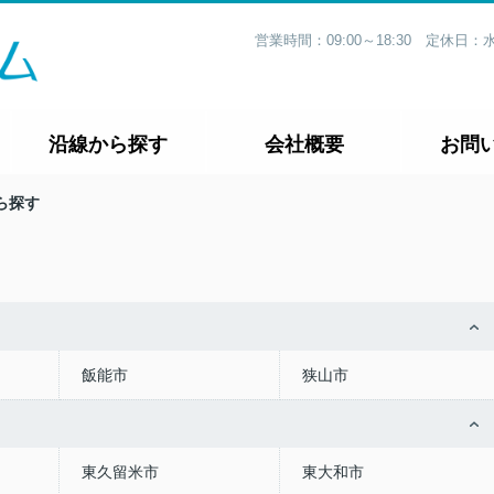
営業時間：09:00～18:30 定休
沿線から探す
会社概要
お問
ら探す
飯能市
狭山市
東久留米市
東大和市