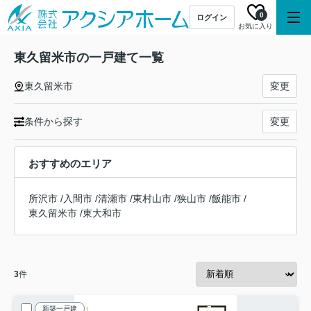
0
ログイン
お気に入り
東久留米市の一戸建て一覧
東久留米市
変更
条件から探す
変更
おすすめのエリア
所沢市
/
入間市
/
清瀬市
/
東村山市
/
狭山市
/
飯能市
/
東久留米市
/
東大和市
3
件
新築一戸建