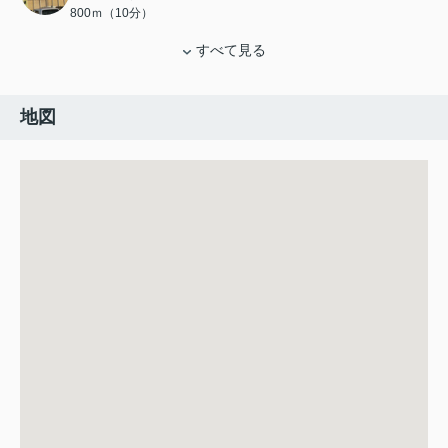
800ｍ（10分）
すべて見る
地図