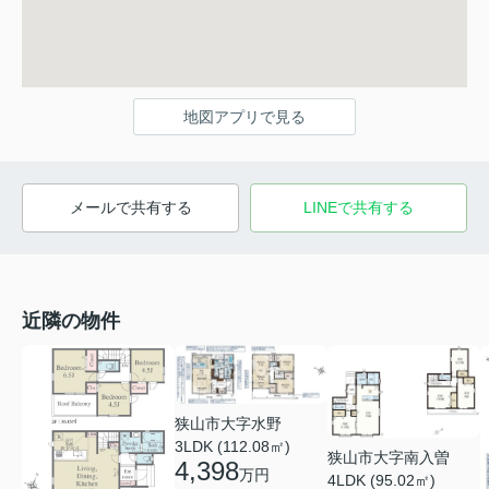
地図アプリで見る
メールで共有する
LINEで共有する
近隣の物件
狭山市大字水野
3LDK (112.08㎡)
狭山市大字南入曽
4,398
万円
4LDK (95.02㎡)