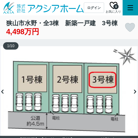
0
ログイン
お気に入り
狭山市水野・全3棟 新築一戸建 3号棟
4,498万円
1
/
10