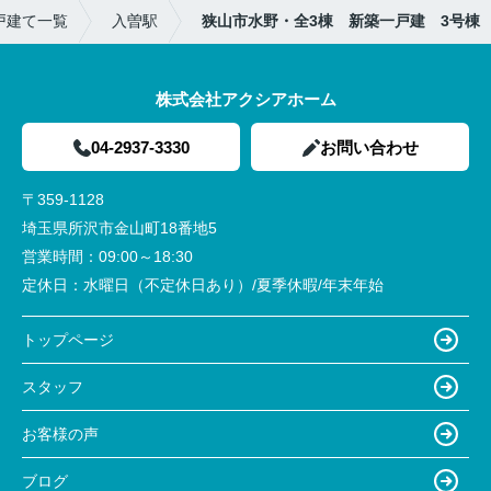
戸建て一覧
入曽駅
狭山市水野・全3棟 新築一戸建 3号棟
株式会社アクシアホーム
04-2937-3330
お問い合わせ
〒359-1128
埼玉県所沢市金山町18番地5
営業時間：
09:00～18:30
定休日：
水曜日（不定休日あり）/夏季休暇/年末年始
トップページ
スタッフ
お客様の声
ブログ