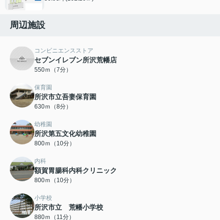
周辺施設
コンビニエンスストア
セブンイレブン所沢荒幡店
550ｍ（7分）
保育園
所沢市立吾妻保育園
630ｍ（8分）
幼稚園
所沢第五文化幼稚園
800ｍ（10分）
内科
額賀胃腸科内科クリニック
800ｍ（10分）
小学校
所沢市立 荒幡小学校
880ｍ（11分）