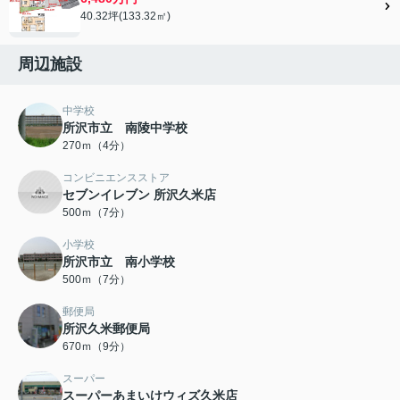
40.32坪(133.32㎡)
周辺施設
中学校
所沢市立 南陵中学校
270ｍ（4分）
コンビニエンスストア
セブンイレブン 所沢久米店
500ｍ（7分）
小学校
所沢市立 南小学校
500ｍ（7分）
郵便局
所沢久米郵便局
670ｍ（9分）
スーパー
スーパーあまいけウィズ久米店