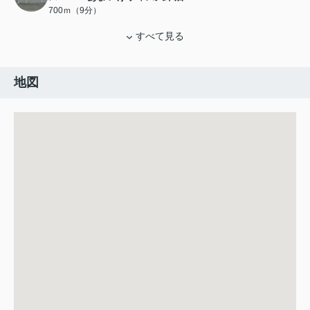
700ｍ（9分）
すべて見る
地図