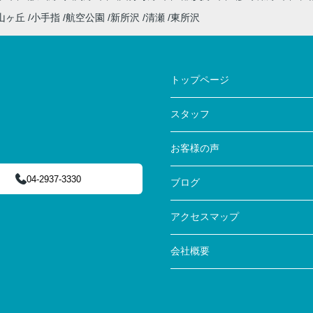
山ヶ丘
小手指
航空公園
新所沢
清瀬
東所沢
トップページ
スタッフ
お客様の声
04-2937-3330
ブログ
アクセスマップ
会社概要