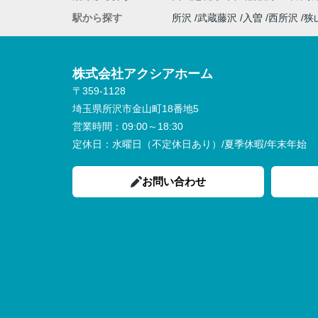
駅から探す
所沢
武蔵藤沢
入曽
西所沢
狭
株式会社アクシアホーム
〒359-1128
埼玉県所沢市金山町18番地5
営業時間：
09:00～18:30
定休日：
水曜日（不定休日あり）/夏季休暇/年末年始
お問い合わせ