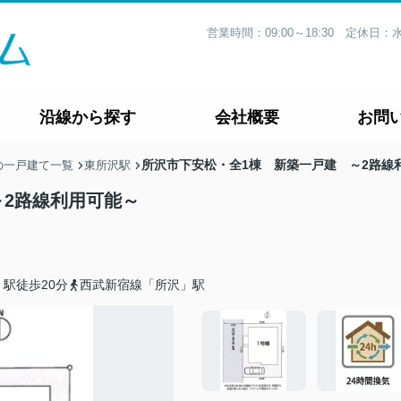
営業時間：09:00～18:30 定休
沿線から探す
会社概要
お問
所沢市下安松・全1棟 新築一戸建 ～2路線
の一戸建て一覧
東所沢駅
～2路線利用可能～
駅徒歩20分
西武新宿線「所沢」駅