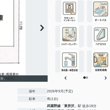
台分。
2026年9月(予定)
築年
有(1台)
駐車
武蔵野線
「
東所沢
」駅 徒歩18分