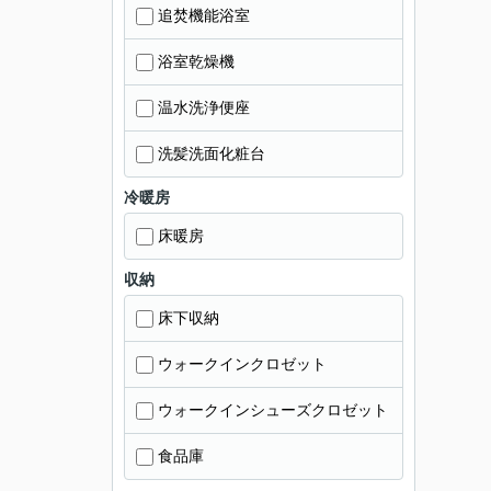
追焚機能浴室
浴室乾燥機
温水洗浄便座
洗髪洗面化粧台
冷暖房
床暖房
収納
床下収納
ウォークインクロゼット
ウォークインシューズクロゼット
食品庫