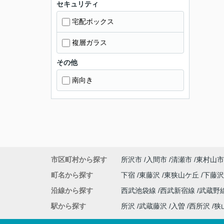
セキュリティ
宅配ボックス
複層ガラス
その他
南向き
市区町村から探す
所沢市
入間市
清瀬市
東村山市
町名から探す
下宿
東藤沢
東狭山ケ丘
下藤
沿線から探す
西武池袋線
西武新宿線
武蔵野
駅から探す
所沢
武蔵藤沢
入曽
西所沢
狭