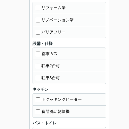
リフォーム済
リノベーション済
バリアフリー
設備・仕様
都市ガス
駐車2台可
駐車3台可
キッチン
IHクッキングヒーター
食器洗い乾燥機
バス・トイレ