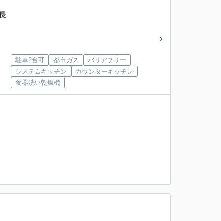
長
駐車2台可
都市ガス
バリアフリー
システムキッチン
カウンターキッチン
食器洗い乾燥機