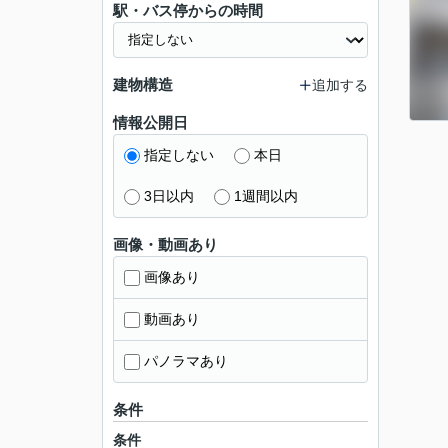
駅・バス停からの時間
建物構造
追加する
情報公開日
指定しない
本日
3日以内
1週間以内
画像・動画あり
画像あり
動画あり
パノラマあり
条件
条件