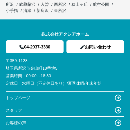
所沢
武蔵藤沢
入曽
西所沢
狭山ヶ丘
航空公園
小手指
清瀬
新所沢
東所沢
株式会社アクシアホーム
04-2937-3330
お問い合わせ
〒359-1128
埼玉県所沢市金山町18番地5
営業時間：
09:00～18:30
定休日：
水曜日（不定休日あり）/夏季休暇/年末年始
トップページ
スタッフ
お客様の声